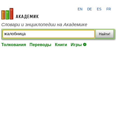
EN
DE
ES
FR
academic.ru
Словари и энциклопедии на Академике
Найти!
Толкования
Переводы
Книги
Игры ⚽